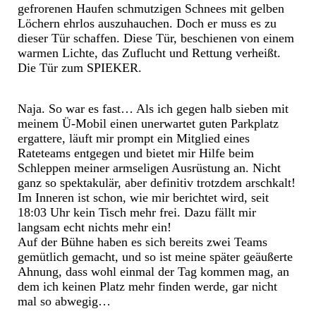
gefrorenen Haufen schmutzigen Schnees mit gelben
Löchern ehrlos auszuhauchen. Doch er muss es zu
dieser Tür schaffen. Diese Tür, beschienen von einem
warmen Lichte, das Zuflucht und Rettung verheißt.
Die Tür zum SPIEKER.
Naja. So war es fast… Als ich gegen halb sieben mit
meinem Ü-Mobil einen unerwartet guten Parkplatz
ergattere, läuft mir prompt ein Mitglied eines
Rateteams entgegen und bietet mir Hilfe beim
Schleppen meiner armseligen Ausrüstung an. Nicht
ganz so spektakulär, aber definitiv trotzdem arschkalt!
Im Inneren ist schon, wie mir berichtet wird, seit
18:03 Uhr kein Tisch mehr frei. Dazu fällt mir
langsam echt nichts mehr ein!
Auf der Bühne haben es sich bereits zwei Teams
gemütlich gemacht, und so ist meine später geäußerte
Ahnung, dass wohl einmal der Tag kommen mag, an
dem ich keinen Platz mehr finden werde, gar nicht
mal so abwegig…