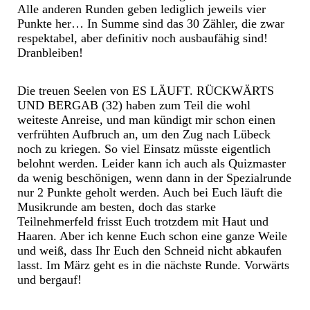
Alle anderen Runden geben lediglich jeweils vier
Punkte her… In Summe sind das 30 Zähler, die zwar
respektabel, aber definitiv noch ausbaufähig sind!
Dranbleiben!
Die treuen Seelen von ES LÄUFT. RÜCKWÄRTS
UND BERGAB (32) haben zum Teil die wohl
weiteste Anreise, und man kündigt mir schon einen
verfrühten Aufbruch an, um den Zug nach Lübeck
noch zu kriegen. So viel Einsatz müsste eigentlich
belohnt werden. Leider kann ich auch als Quizmaster
da wenig beschönigen, wenn dann in der Spezialrunde
nur 2 Punkte geholt werden. Auch bei Euch läuft die
Musikrunde am besten, doch das starke
Teilnehmerfeld frisst Euch trotzdem mit Haut und
Haaren. Aber ich kenne Euch schon eine ganze Weile
und weiß, dass Ihr Euch den Schneid nicht abkaufen
lasst. Im März geht es in die nächste Runde. Vorwärts
und bergauf!