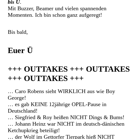
bis Ü
.
Mit Buzzer, Beamer und vielen spannenden
Momenten. Ich bin schon ganz aufgeregt!
Bis bald,
Euer Ü
+++ OUTTAKES +++ OUTTAKES
+++ OUTTAKES +++
… Caro Robens sieht WIRKLICH aus wie Boy
George!
… es gab KEINE 12jährige OPEL-Pause in
Deutschland!
… Siegfried & Roy heißen NICHT Dings & Bums!
… Johann Heinz war NICHT im deutsch-dänischen
Ketchupkrieg beteiligt!
… der Wolf im Gettorfer Tierpark hieß NICHT