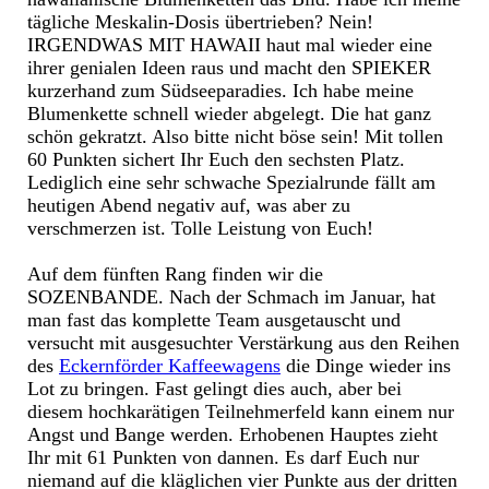
tägliche Meskalin-Dosis übertrieben? Nein!
IRGENDWAS MIT HAWAII haut mal wieder eine
ihrer genialen Ideen raus und macht den SPIEKER
kurzerhand zum Südseeparadies. Ich habe meine
Blumenkette schnell wieder abgelegt. Die hat ganz
schön gekratzt. Also bitte nicht böse sein! Mit tollen
60 Punkten sichert Ihr Euch den sechsten Platz.
Lediglich eine sehr schwache Spezialrunde fällt am
heutigen Abend negativ auf, was aber zu
verschmerzen ist. Tolle Leistung von Euch!
Auf dem fünften Rang finden wir die
SOZENBANDE. Nach der Schmach im Januar, hat
man fast das komplette Team ausgetauscht und
versucht mit ausgesuchter Verstärkung aus den Reihen
des
Eckernförder Kaffeewagens
die Dinge wieder ins
Lot zu bringen. Fast gelingt dies auch, aber bei
diesem hochkarätigen Teilnehmerfeld kann einem nur
Angst und Bange werden. Erhobenen Hauptes zieht
Ihr mit 61 Punkten von dannen. Es darf Euch nur
niemand auf die kläglichen vier Punkte aus der dritten