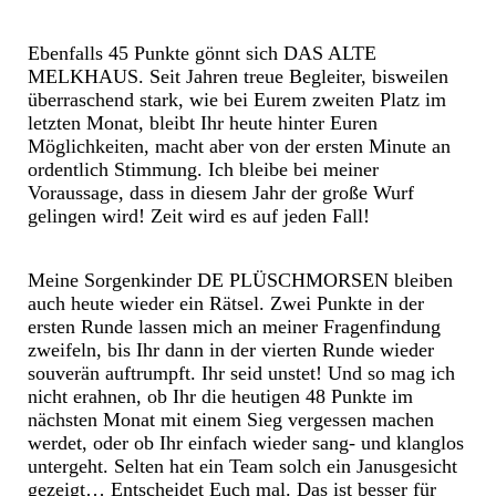
Ebenfalls 45 Punkte gönnt sich DAS ALTE
MELKHAUS. Seit Jahren treue Begleiter, bisweilen
überraschend stark, wie bei Eurem zweiten Platz im
letzten Monat, bleibt Ihr heute hinter Euren
Möglichkeiten, macht aber von der ersten Minute an
ordentlich Stimmung. Ich bleibe bei meiner
Voraussage, dass in diesem Jahr der große Wurf
gelingen wird! Zeit wird es auf jeden Fall!
Meine Sorgenkinder DE PLÜSCHMORSEN bleiben
auch heute wieder ein Rätsel. Zwei Punkte in der
ersten Runde lassen mich an meiner Fragenfindung
zweifeln, bis Ihr dann in der vierten Runde wieder
souverän auftrumpft. Ihr seid unstet! Und so mag ich
nicht erahnen, ob Ihr die heutigen 48 Punkte im
nächsten Monat mit einem Sieg vergessen machen
werdet, oder ob Ihr einfach wieder sang- und klanglos
untergeht. Selten hat ein Team solch ein Janusgesicht
gezeigt… Entscheidet Euch mal. Das ist besser für