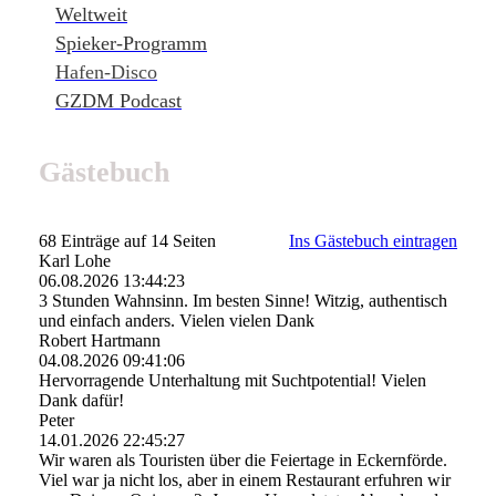
Weltweit
Spieker-Programm
Hafen-Disco
GZDM Podcast
Gästebuch
68 Einträge auf 14 Seiten
Ins Gästebuch eintragen
Karl Lohe
06.08.2026
13:44:23
3 Stunden Wahnsinn. Im besten Sinne! Witzig, authentisch
und einfach anders. Vielen vielen Dank
Robert Hartmann
04.08.2026
09:41:06
Hervorragende Unterhaltung mit Suchtpotential! Vielen
Dank dafür!
Peter
14.01.2026
22:45:27
Wir waren als Touristen über die Feiertage in Eckernförde.
Viel war ja nicht los, aber in einem Restaurant erfuhren wir