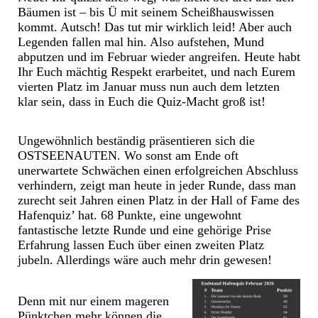
Bäumen ist – bis Ü mit seinem Scheißhauswissen
kommt. Autsch! Das tut mir wirklich leid! Aber auch
Legenden fallen mal hin. Also aufstehen, Mund
abputzen und im Februar wieder angreifen. Heute habt
Ihr Euch mächtig Respekt erarbeitet, und nach Eurem
vierten Platz im Januar muss nun auch dem letzten
klar sein, dass in Euch die Quiz-Macht groß ist!
Ungewöhnlich beständig präsentieren sich die
OSTSEENAUTEN. Wo sonst am Ende oft
unerwartete Schwächen einen erfolgreichen Abschluss
verhindern, zeigt man heute in jeder Runde, dass man
zurecht seit Jahren einen Platz in der Hall of Fame des
Hafenquiz’ hat. 68 Punkte, eine ungewohnt
fantastische letzte Runde und eine gehörige Prise
Erfahrung lassen Euch über einen zweiten Platz
jubeln. Allerdings wäre auch mehr drin gewesen!
Denn mit nur einem mageren
Pünktchen mehr können die