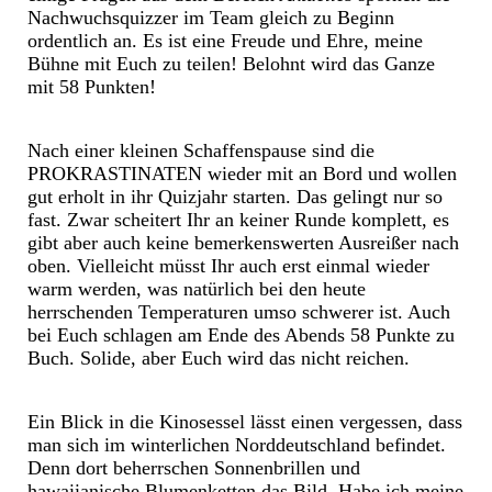
Nachwuchsquizzer im Team gleich zu Beginn
ordentlich an. Es ist eine Freude und Ehre, meine
Bühne mit Euch zu teilen! Belohnt wird das Ganze
mit 58 Punkten!
Nach einer kleinen Schaffenspause sind die
PROKRASTINATEN wieder mit an Bord und wollen
gut erholt in ihr Quizjahr starten. Das gelingt nur so
fast. Zwar scheitert Ihr an keiner Runde komplett, es
gibt aber auch keine bemerkenswerten Ausreißer nach
oben. Vielleicht müsst Ihr auch erst einmal wieder
warm werden, was natürlich bei den heute
herrschenden Temperaturen umso schwerer ist. Auch
bei Euch schlagen am Ende des Abends 58 Punkte zu
Buch. Solide, aber Euch wird das nicht reichen.
Ein Blick in die Kinosessel lässt einen vergessen, dass
man sich im winterlichen Norddeutschland befindet.
Denn dort beherrschen Sonnenbrillen und
hawaiianische Blumenketten das Bild. Habe ich meine