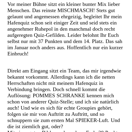
Vor meiner Bühne sitzt ein kleiner bunter Mix lieber
Menschen. Das reinste MISCHMASCH! Stets gut
gelaunt und angemessen ehrgeizig, begleitet Ihr mein
Hafenquiz schon seit einiger Zeit und seid stets ein
angenehmer Ruhepol in den manchmal doch recht
aufgeregten Quiz-Gefilden. Leider belohnt Ihr Euch
selbst nur mit 37 Punkten und dem 14. Platz. Das sah
im Januar noch anders aus. Hoffentlich nur ein kurzer
Einbruch!
Direkt am Eingang sitzt ein Team, das mir irgendwie
bekannt vorkommt. Allerdings kann ich die netten
Herrschaften nicht mit meinem Hafenquiz in
Verbindung bringen. Doch schnell kommt die
Auflösung: POMMES SCHRANKE kennen mich
schon von anderer Quiz-Stelle; und ich sie natürlich
auch! Und wie es sich für echte Groupies gehört,
folgen sie mir von Auftritt zu Auftritt, und so
schnuppern sie zum ersten Mal SPIEKER-Luft. Und
die ist ziemlich gut, oder?