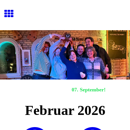
Hafenquiz E
ckernförde
Nächstes Hafenquiz:
07. September!
Februar 2026