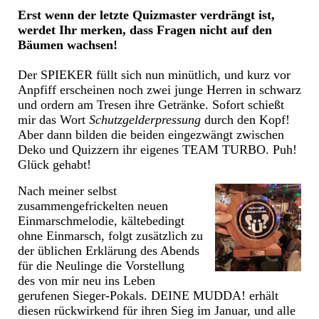
Erst wenn der letzte Quizmaster verdrängt ist,
werdet Ihr merken, dass Fragen nicht auf den
Bäumen wachsen!
Der SPIEKER füllt sich nun minütlich, und kurz vor
Anpfiff erscheinen noch zwei junge Herren in schwarz
und ordern am Tresen ihre Getränke. Sofort schießt
mir das Wort
Schutzgelderpressung
durch den Kopf!
Aber dann bilden die beiden eingezwängt zwischen
Deko und Quizzern ihr eigenes TEAM TURBO. Puh!
Glück gehabt!
Nach meiner selbst
zusammengefrickelten neuen
Einmarschmelodie, kältebedingt
ohne Einmarsch, folgt zusätzlich zu
der üblichen Erklärung des Abends
für die Neulinge die Vorstellung
des von mir neu ins Leben
gerufenen Sieger-Pokals. DEINE MUDDA! erhält
diesen rückwirkend für ihren Sieg im Januar, und alle