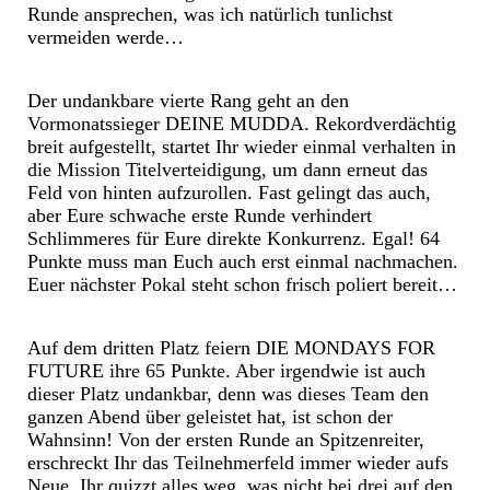
Runde ansprechen, was ich natürlich tunlichst
vermeiden werde…
Der undankbare vierte Rang geht an den
Vormonatssieger DEINE MUDDA. Rekordverdächtig
breit aufgestellt, startet Ihr wieder einmal verhalten in
die Mission Titelverteidigung, um dann erneut das
Feld von hinten aufzurollen. Fast gelingt das auch,
aber Eure schwache erste Runde verhindert
Schlimmeres für Eure direkte Konkurrenz. Egal! 64
Punkte muss man Euch auch erst einmal nachmachen.
Euer nächster Pokal steht schon frisch poliert bereit…
Auf dem dritten Platz feiern DIE MONDAYS FOR
FUTURE ihre 65 Punkte. Aber irgendwie ist auch
dieser Platz undankbar, denn was dieses Team den
ganzen Abend über geleistet hat, ist schon der
Wahnsinn! Von der ersten Runde an Spitzenreiter,
erschreckt Ihr das Teilnehmerfeld immer wieder aufs
Neue. Ihr quizzt alles weg, was nicht bei drei auf den