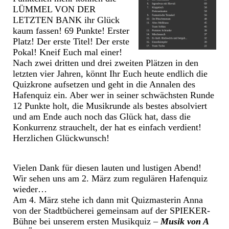
LÜMMEL VON DER
LETZTEN BANK ihr Glück
kaum fassen! 69 Punkte! Erster
Platz! Der erste Titel! Der erste
Pokal! Kneif Euch mal einer!
Nach zwei dritten und drei zweiten Plätzen in den
letzten vier Jahren, könnt Ihr Euch heute endlich die
Quizkrone aufsetzen und geht in die Annalen des
Hafenquiz ein. Aber wer in seiner schwächsten Runde
12 Punkte holt, die Musikrunde als bestes absolviert
und am Ende auch noch das Glück hat, dass die
Konkurrenz strauchelt, der hat es einfach verdient!
Herzlichen Glückwunsch!
Vielen Dank für diesen lauten und lustigen Abend!
Wir sehen uns am 2. März zum regulären Hafenquiz
wieder…
Am 4. März stehe ich dann mit Quizmasterin Anna
von der Stadtbücherei gemeinsam auf der SPIEKER-
Bühne bei unserem ersten Musikquiz –
Musik von A