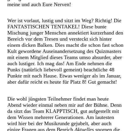
meine und auch Eure Nerven!
Wer ist vorlaut, lustig und sitzt im Weg? Richtig! Die
FANTASTISCHEN TENTAKEL! Diese bunte
Mischung junger Menschen annektiert kurzerhand den
Bereich vor dem Tresen und versteckt sich hinter
einem dicken Balken. Dies macht die schon fast schon
Kult gewordene Auseinandersetzung des Quizmasters
mit einem Mitglied dieses Teams umso absurder, aber
auch lustiger. Ich mag das! Am Ende nehmen die
Punks (natürlich liebevoll gemeint) beachtliche 48
Punkte mit nach Hause. Etwas weniger als im Januar,
aber dafür reicht es heute für Platz 8! Gut gemacht!
Die wohl jüngsten Teilnehmer findet man heute
Abend wieder einmal neben mir auf der Bühne. Denn
da sitzt das Team KLAPPTISCH, gut aufgestellt mit
dem Wissen mehrerer Generationen. Am lautesten
wird hier bei der Musikrunde gejubelt, aber auch
einige Fragen aus dem Bereich
Aktuelles
spornen die