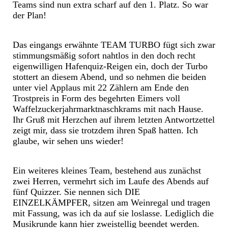
Teams sind nun extra scharf auf den 1. Platz. So war
der Plan!
Das eingangs erwähnte TEAM TURBO fügt sich zwar
stimmungsmäßig sofort nahtlos in den doch recht
eigenwilligen Hafenquiz-Reigen ein, doch der Turbo
stottert an diesem Abend, und so nehmen die beiden
unter viel Applaus mit 22 Zählern am Ende den
Trostpreis in Form des begehrten Eimers voll
Waffelzuckerjahrmarktnaschkrams mit nach Hause.
Ihr Gruß mit Herzchen auf ihrem letzten Antwortzettel
zeigt mir, dass sie trotzdem ihren Spaß hatten. Ich
glaube, wir sehen uns wieder!
Ein weiteres kleines Team, bestehend aus zunächst
zwei Herren, vermehrt sich im Laufe des Abends auf
fünf Quizzer. Sie nennen sich DIE
EINZELKÄMPFER, sitzen am Weinregal und tragen
mit Fassung, was ich da auf sie loslasse. Lediglich die
Musikrunde kann hier zweistellig beendet werden.