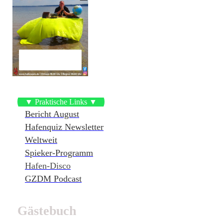
▼ Praktische Links ▼
Bericht August
Hafenquiz Newsletter
Weltweit
Spieker-Programm
Hafen-Disco
GZDM Podcast
Gästebuch