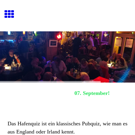
Hafenquiz E
ckernförde
Nächstes Hafenquiz:
07. September!
Der Abend
Das Hafenquiz ist ein klassisches Pubquiz, wie man es
aus England oder Irland kennt.