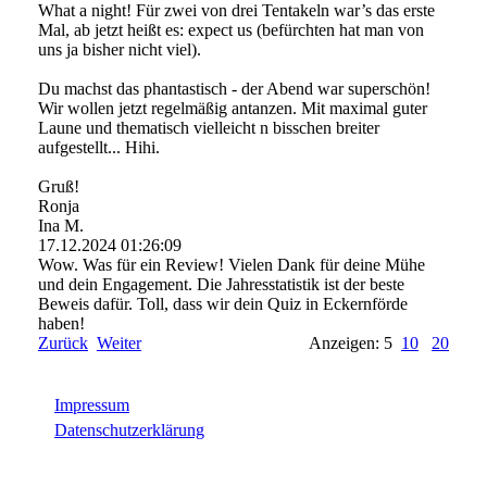
What a night! Für zwei von drei Tentakeln war’s das erste
Mal, ab jetzt heißt es: expect us (befürchten hat man von
uns ja bisher nicht viel).
Du machst das phantastisch - der Abend war superschön!
Wir wollen jetzt regelmäßig antanzen. Mit maximal guter
Laune und thematisch vielleicht n bisschen breiter
aufgestellt... Hihi.
Gruß!
Ronja
Ina M.
17.12.2024
01:26:09
Wow. Was für ein Review! Vielen Dank für deine Mühe
und dein Engagement. Die Jahresstatistik ist der beste
Beweis dafür. Toll, dass wir dein Quiz in Eckernförde
haben!
Zurück
Weiter
Anzeigen: 5
10
20
Impressum
Datenschutzerklärung