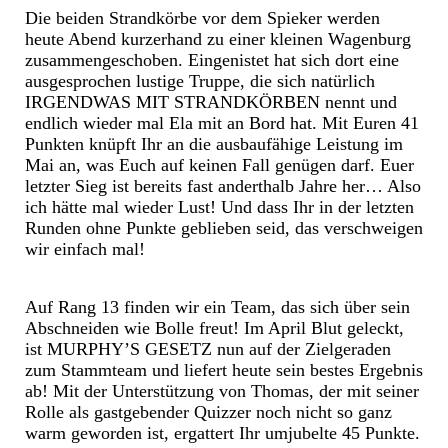
Die beiden Strandkörbe vor dem Spieker werden
heute Abend kurzerhand zu einer kleinen Wagenburg
zusammengeschoben. Eingenistet hat sich dort eine
ausgesprochen lustige Truppe, die sich natürlich
IRGENDWAS MIT STRANDKÖRBEN nennt und
endlich wieder mal Ela mit an Bord hat. Mit Euren 41
Punkten knüpft Ihr an die ausbaufähige Leistung im
Mai an, was Euch auf keinen Fall genügen darf. Euer
letzter Sieg ist bereits fast anderthalb Jahre her… Also
ich hätte mal wieder Lust! Und dass Ihr in der letzten
Runden ohne Punkte geblieben seid, das verschweigen
wir einfach mal!
Auf Rang 13 finden wir ein Team, das sich über sein
Abschneiden wie Bolle freut! Im April Blut geleckt,
ist MURPHY’S GESETZ nun auf der Zielgeraden
zum Stammteam und liefert heute sein bestes Ergebnis
ab! Mit der Unterstützung von Thomas, der mit seiner
Rolle als gastgebender Quizzer noch nicht so ganz
warm geworden ist, ergattert Ihr umjubelte 45 Punkte.