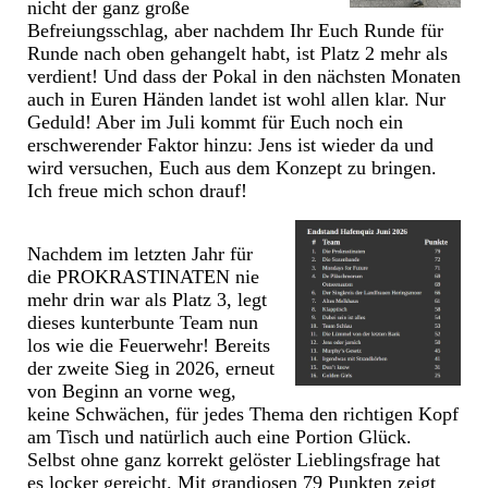
nicht der ganz große
Befreiungsschlag, aber nachdem Ihr Euch Runde für
Runde nach oben gehangelt habt, ist Platz 2 mehr als
verdient! Und dass der Pokal in den nächsten Monaten
auch in Euren Händen landet ist wohl allen klar. Nur
Geduld! Aber im Juli kommt für Euch noch ein
erschwerender Faktor hinzu: Jens ist wieder da und
wird versuchen, Euch aus dem Konzept zu bringen.
Ich freue mich schon drauf!
Nachdem im letzten Jahr für
die PROKRASTINATEN nie
mehr drin war als Platz 3, legt
dieses kunterbunte Team nun
los wie die Feuerwehr! Bereits
der zweite Sieg in 2026, erneut
von Beginn an vorne weg,
keine Schwächen, für jedes Thema den richtigen Kopf
am Tisch und natürlich auch eine Portion Glück.
Selbst ohne ganz korrekt gelöster Lieblingsfrage hat
es locker gereicht. Mit grandiosen 79 Punkten zeigt