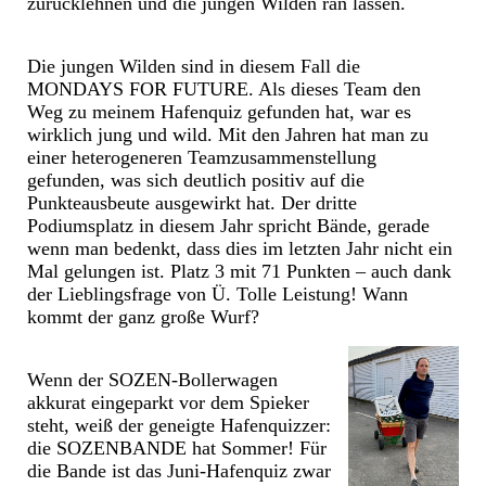
zurücklehnen und die jungen Wilden ran lassen.
Die jungen Wilden sind in diesem Fall die
MONDAYS FOR FUTURE. Als dieses Team den
Weg zu meinem Hafenquiz gefunden hat, war es
wirklich jung und wild. Mit den Jahren hat man zu
einer heterogeneren Teamzusammenstellung
gefunden, was sich deutlich positiv auf die
Punkteausbeute ausgewirkt hat. Der dritte
Podiumsplatz in diesem Jahr spricht Bände, gerade
wenn man bedenkt, dass dies im letzten Jahr nicht ein
Mal gelungen ist. Platz 3 mit 71 Punkten – auch dank
der Lieblingsfrage von Ü. Tolle Leistung! Wann
kommt der ganz große Wurf?
Wenn der SOZEN-Bollerwagen
akkurat eingeparkt vor dem Spieker
steht, weiß der geneigte Hafenquizzer:
die SOZENBANDE hat Sommer! Für
die Bande ist das Juni-Hafenquiz zwar