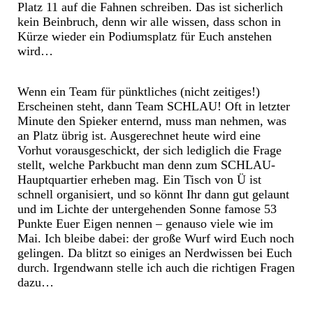
Platz 11 auf die Fahnen schreiben. Das ist sicherlich
kein Beinbruch, denn wir alle wissen, dass schon in
Kürze wieder ein Podiumsplatz für Euch anstehen
wird…
Wenn ein Team für pünktliches (nicht zeitiges!)
Erscheinen steht, dann Team SCHLAU! Oft in letzter
Minute den Spieker enternd, muss man nehmen, was
an Platz übrig ist. Ausgerechnet heute wird eine
Vorhut vorausgeschickt, der sich lediglich die Frage
stellt, welche Parkbucht man denn zum SCHLAU-
Hauptquartier erheben mag. Ein Tisch von Ü ist
schnell organisiert, und so könnt Ihr dann gut gelaunt
und im Lichte der untergehenden Sonne famose 53
Punkte Euer Eigen nennen – genauso viele wie im
Mai. Ich bleibe dabei: der große Wurf wird Euch noch
gelingen. Da blitzt so einiges an Nerdwissen bei Euch
durch. Irgendwann stelle ich auch die richtigen Fragen
dazu…