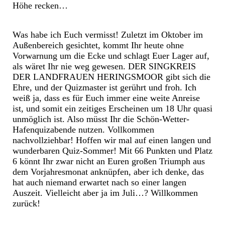
Höhe recken…
Was habe ich Euch vermisst! Zuletzt im Oktober im
Außenbereich gesichtet, kommt Ihr heute ohne
Vorwarnung um die Ecke und schlagt Euer Lager auf,
als wäret Ihr nie weg gewesen. DER SINGKREIS
DER LANDFRAUEN HERINGSMOOR gibt sich die
Ehre, und der Quizmaster ist gerührt und froh. Ich
weiß ja, dass es für Euch immer eine weite Anreise
ist, und somit ein zeitiges Erscheinen um 18 Uhr quasi
unmöglich ist. Also müsst Ihr die Schön-Wetter-
Hafenquizabende nutzen. Vollkommen
nachvollziehbar! Hoffen wir mal auf einen langen und
wunderbaren Quiz-Sommer! Mit 66 Punkten und Platz
6 könnt Ihr zwar nicht an Euren großen Triumph aus
dem Vorjahresmonat anknüpfen, aber ich denke, das
hat auch niemand erwartet nach so einer langen
Auszeit. Vielleicht aber ja im Juli…? Willkommen
zurück!