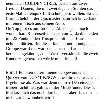
nennt sich GOLDEN GIRLS, besteht aus zwei
frivolen Damen, die mit zwei eigenen Stühlen das
erste Mal Hafenquiz-Luft schnuppern wollen. So viel
Einsatz belohnt der Quizmaster natürlich kurzerhand
mit einem Tisch aus seinem Auto.
On Top gibt es am Ende des Abends auch noch
wunderbare Riesenseifenblasen von Ü, da die beiden
mit 25 Punkten den Trostpreis mit nach Hause
nehmen dürfen. Bei dieser kleinen und homogenen
Gruppe war das erwartbar – aber die Ladies haben
bereits angekündigt, demnächst verstärkt in die zweite
Runde zu gehen. Ich würde mich freuen!
Mit 31 Punkten liefern meine liebgewonnenen
Quizzer von DON’T KNOW eines ihrer schwächsten
Ergebnisse ab. Was war denn da los? Den einzigen
trüben Lichtblick gab es in der Musikrunde. Dieses
Mal lasse ich das noch durchgehen, aber dass mir das
nicht zur Gewohnheit wird!