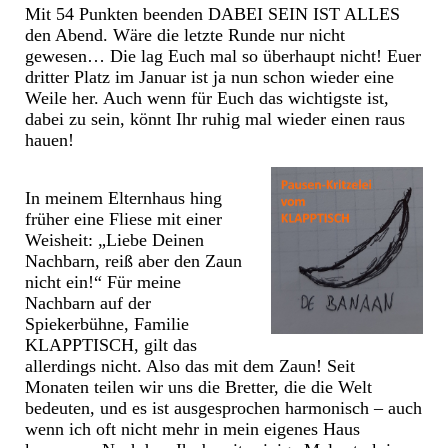
Mit 54 Punkten beenden DABEI SEIN IST ALLES
den Abend. Wäre die letzte Runde nur nicht
gewesen… Die lag Euch mal so überhaupt nicht! Euer
dritter Platz im Januar ist ja nun schon wieder eine
Weile her. Auch wenn für Euch das wichtigste ist,
dabei zu sein, könnt Ihr ruhig mal wieder einen raus
hauen!
In meinem Elternhaus hing
früher eine Fliese mit einer
Weisheit: „Liebe Deinen
Nachbarn, reiß aber den Zaun
nicht ein!“ Für meine
Nachbarn auf der
Spiekerbühne, Familie
KLAPPTISCH, gilt das
allerdings nicht. Also das mit dem Zaun! Seit
Monaten teilen wir uns die Bretter, die die Welt
bedeuten, und es ist ausgesprochen harmonisch – auch
wenn ich oft nicht mehr in mein eigenes Haus