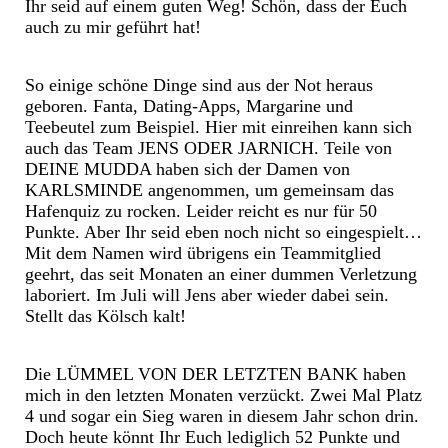
Ihr seid auf einem guten Weg! Schön, dass der Euch
auch zu mir geführt hat!
So einige schöne Dinge sind aus der Not heraus
geboren. Fanta, Dating-Apps, Margarine und
Teebeutel zum Beispiel. Hier mit einreihen kann sich
auch das Team JENS ODER JARNICH. Teile von
DEINE MUDDA haben sich der Damen von
KARLSMINDE angenommen, um gemeinsam das
Hafenquiz zu rocken. Leider reicht es nur für 50
Punkte. Aber Ihr seid eben noch nicht so eingespielt…
Mit dem Namen wird übrigens ein Teammitglied
geehrt, das seit Monaten an einer dummen Verletzung
laboriert. Im Juli will Jens aber wieder dabei sein.
Stellt das Kölsch kalt!
Die LÜMMEL VON DER LETZTEN BANK haben
mich in den letzten Monaten verzückt. Zwei Mal Platz
4 und sogar ein Sieg waren in diesem Jahr schon drin.
Doch heute könnt Ihr Euch lediglich 52 Punkte und