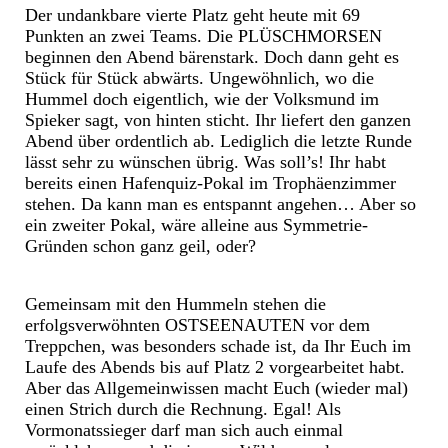
Der undankbare vierte Platz geht heute mit 69
Punkten an zwei Teams. Die PLÜSCHMORSEN
beginnen den Abend bärenstark. Doch dann geht es
Stück für Stück abwärts. Ungewöhnlich, wo die
Hummel doch eigentlich, wie der Volksmund im
Spieker sagt, von hinten sticht. Ihr liefert den ganzen
Abend über ordentlich ab. Lediglich die letzte Runde
lässt sehr zu wünschen übrig. Was soll’s! Ihr habt
bereits einen Hafenquiz-Pokal im Trophäenzimmer
stehen. Da kann man es entspannt angehen… Aber so
ein zweiter Pokal, wäre alleine aus Symmetrie-
Gründen schon ganz geil, oder?
Gemeinsam mit den Hummeln stehen die
erfolgsverwöhnten OSTSEENAUTEN vor dem
Treppchen, was besonders schade ist, da Ihr Euch im
Laufe des Abends bis auf Platz 2 vorgearbeitet habt.
Aber das Allgemeinwissen macht Euch (wieder mal)
einen Strich durch die Rechnung. Egal! Als
Vormonatssieger darf man sich auch einmal