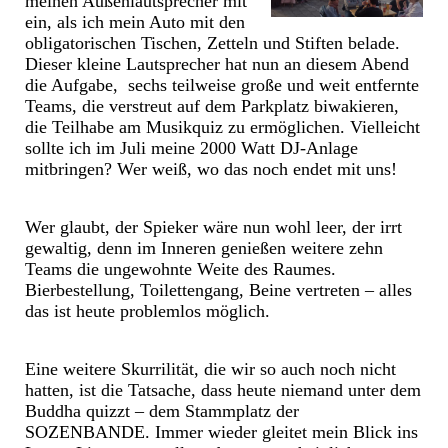
meinen Außenlautsprecher mit
ein, als ich mein Auto mit den
obligatorischen Tischen, Zetteln und Stiften belade.
Dieser kleine Lautsprecher hat nun an diesem Abend
die Aufgabe, sechs teilweise große und weit entfernte
Teams, die verstreut auf dem Parkplatz biwakieren,
die Teilhabe am Musikquiz zu ermöglichen. Vielleicht
sollte ich im Juli meine 2000 Watt DJ-Anlage
mitbringen? Wer weiß, wo das noch endet mit uns!
Wer glaubt, der Spieker wäre nun wohl leer, der irrt
gewaltig, denn im Inneren genießen weitere zehn
Teams die ungewohnte Weite des Raumes.
Bierbestellung, Toilettengang, Beine vertreten – alles
das ist heute problemlos möglich.
Eine weitere Skurrilität, die wir so auch noch nicht
hatten, ist die Tatsache, dass heute niemand unter dem
Buddha quizzt – dem Stammplatz der
SOZENBANDE. Immer wieder gleitet mein Blick ins