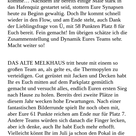
komme… Nachdem Ihr bereits einige Male stark in
das Hafenquiz gestartet seid, stottern Eure Synapsen
heute zu Beginn gewaltig. Doch Ihr kommt schnell
wieder in den Flow, und am Ende steht, auch Dank
der Lieblingsfrage von Ü, mit 58 Punkten Platz 8 für
Euch bereit. Fein gemacht! Im übrigen schätze ich die
Zusammenstellung und Dynamik Eures Teams sehr.
Macht weiter so!
DAS ALTE MELKHAUS tritt heute mit einem so
großen Team an, als gelte es, die Thermopylen zu
verteidigen. Gut gerüstet mit Jacken und Decken habt
Ihr es Euch mitten auf dem Parkplatz gemütlich
gemacht und versucht alles, endlich Euren ersten Sieg
nach Hause zu holen. Bereits drei zweite Plätze in
diesem Jahr wecken hohe Erwartungen. Nach einer
fantastischen Bilderrunde spielt Ihr noch oben mit,
aber Eure 61 Punkte reichen am Ende nur für Platz 7.
Andere Teams würden sich danach die Finger lecken,
aber ich denke, auch Ihr habt Euch mehr erhofft.
Vielleicht könnt Ihr im Juli ja schon den Pokal in die