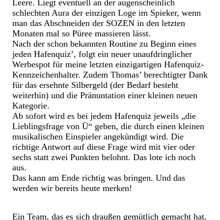
Leere. Liegt eventuell an der augenscheinlich
schlechten Aura der einzigen Loge im Spieker, wenn
man das Abschneiden der SOZEN in den letzten
Monaten mal so Püree massieren lässt.
Nach der schon bekannten Routine zu Beginn eines
jeden Hafenquiz’, folgt ein neuer unaufdringlicher
Werbespot für meine letzten einzigartigen Hafenquiz-
Kennzeichenhalter. Zudem Thomas’ berechtigter Dank
für das ersehnte Silbergeld (der Bedarf besteht
weiterhin) und die Pränuntation einer kleinen neuen
Kategorie.
Ab sofort wird es bei jedem Hafenquiz jeweils „die
Lieblingsfrage von Ü“ geben, die durch einen kleinen
musikalischen Einspieler angekündigt wird. Die
richtige Antwort auf diese Frage wird mit vier oder
sechs statt zwei Punkten belohnt. Das lote ich noch
aus.
Das kann am Ende richtig was bringen. Und das
werden wir bereits heute merken!
Ein Team, das es sich draußen gemütlich gemacht hat,